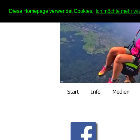
Diese Homepage verwendet Cookies.
Ich möchte mehr wiss