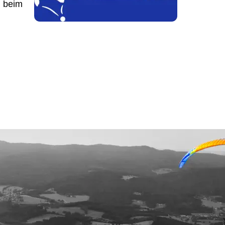
d beim